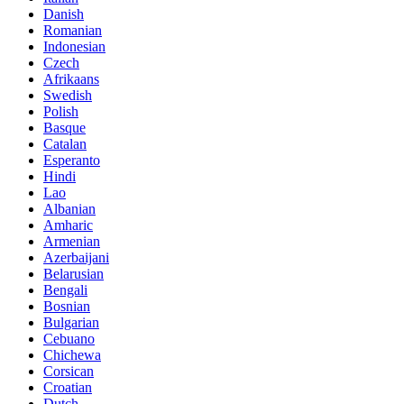
Danish
Romanian
Indonesian
Czech
Afrikaans
Swedish
Polish
Basque
Catalan
Esperanto
Hindi
Lao
Albanian
Amharic
Armenian
Azerbaijani
Belarusian
Bengali
Bosnian
Bulgarian
Cebuano
Chichewa
Corsican
Croatian
Dutch