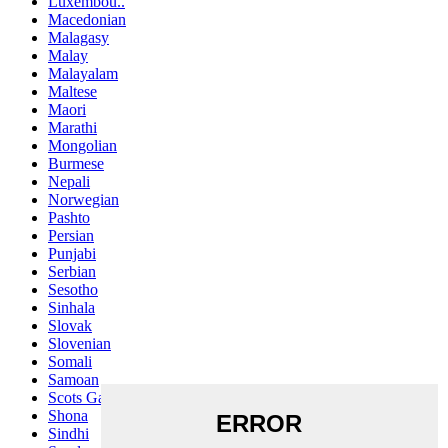
Luxembou..
Macedonian
Malagasy
Malay
Malayalam
Maltese
Maori
Marathi
Mongolian
Burmese
Nepali
Norwegian
Pashto
Persian
Punjabi
Serbian
Sesotho
Sinhala
Slovak
Slovenian
Somali
Samoan
Scots Gaelic
Shona
Sindhi