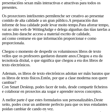
presentacións sexan máis interactivas e atractivas para todos os
presentes.
Os proxectores intelixentes permítenche ser creativo ao presentar
contido de alta calidade a un gran público.A preparación dun
informe de boa calidade pode levar moito tempo.Para aforrar tempo,
vai ao sitio web de WritingJudge e delega algunhas das túas tarefas a
outros.Isto darache acceso a material escrito de calidade,
así como centrarse en que información proporcionar e como
proporcionala.
Chegou o momento de despedir os voluminosos libros de texto
vellos que os profesores gardaron durante anos.Chegou a era da
tecnoloxía dixital, o que significa que chegou a era dos libros de
texto electrónicos.
Ademais, os libros de texto electrónicos adoitan ser máis baratos que
os libros de texto físicos.Entón, por que a clase moderna non quere
cambiar?
Con Smart Desktop, podes facer de todo, desde compartir ficheiros
e colaborar en proxectos ata xogar e aprender novos conceptos.
A mellor parte é que estes formularios son personalizables.Deste
xeito, podes crear un ambiente perfecto para que os teus estudantes
poidan cambiar de cando en vez.