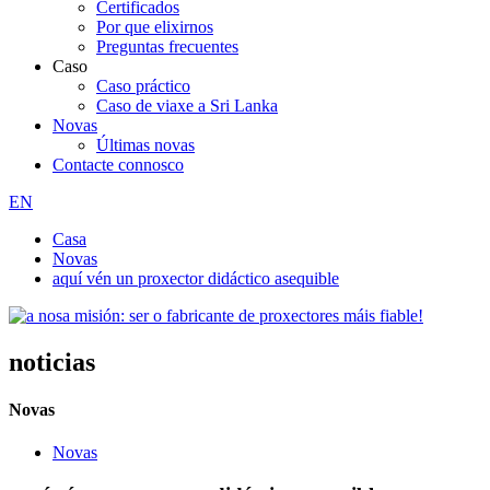
Certificados
Por que elixirnos
Preguntas frecuentes
Caso
Caso práctico
Caso de viaxe a Sri Lanka
Novas
Últimas novas
Contacte connosco
EN
Casa
Novas
aquí vén un proxector didáctico asequible
noticias
Novas
Novas