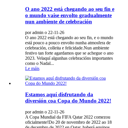
O ano 2022 está chegando ao seu fin e
o mundo vaise envolto gradualmente
nun ambiente de celebración
por admin o 22-11-26
O ano 2022 está chegando ao seu fin, e o mundo
está pouco a pouco envolto nunha atmosfera de
celebración, colleita e felicidade.Nun ambiente
festivo tan forte agardamos que se achegue o ano
2023. Velaquí algunhas celebracións importantes
como o Nadal...
Le máis
Estamos aquí disfrutando da
diversión coa Copa do Mundo 2022!
por admin o 22-11-26
A Copa Mundial da FIFA Qatar 2022 comezou
oficialmente!Do 20 de novembro de 2022 ao 18
de decembro de 2022 en Qatar, haberá equipos