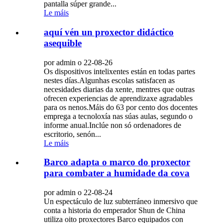
pantalla súper grande...
Le máis
aquí vén un proxector didáctico
asequible
por admin o 22-08-26
Os dispositivos intelixentes están en todas partes
nestes días.Algunhas escolas satisfacen as
necesidades diarias da xente, mentres que outras
ofrecen experiencias de aprendizaxe agradables
para os nenos.Máis do 63 por cento dos docentes
emprega a tecnoloxía nas súas aulas, segundo o
informe anual.Inclúe non só ordenadores de
escritorio, senón...
Le máis
Barco adapta o marco do proxector
para combater a humidade da cova
por admin o 22-08-24
Un espectáculo de luz subterráneo inmersivo que
conta a historia do emperador Shun de China
utiliza oito proxectores Barco equipados con