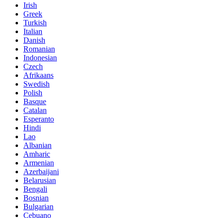
Irish
Greek
Turkish
Italian
Danish
Romanian
Indonesian
Czech
Afrikaans
Swedish
Polish
Basque
Catalan
Esperanto
Hindi
Lao
Albanian
Amharic
Armenian
Azerbaijani
Belarusian
Bengali
Bosnian
Bulgarian
Cebuano