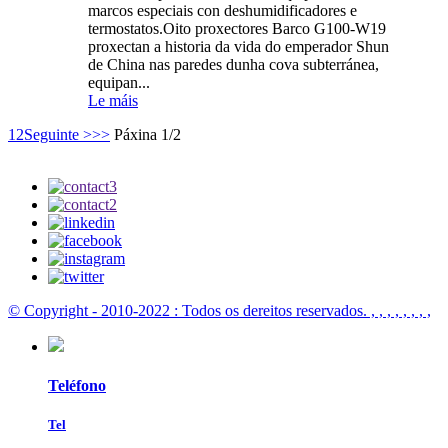
marcos especiais con deshumidificadores e
termostatos.Oito proxectores Barco G100-W19
proxectan a historia da vida do emperador Shun
de China nas paredes dunha cova subterránea,
equipan...
Le máis
1
2
Seguinte >
>>
Páxina 1/2
© Copyright - 2010-2022 : Todos os dereitos reservados.
, , , , , , , ,
Teléfono
Tel