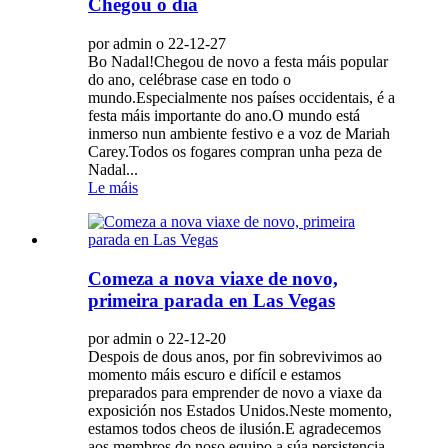
Chegou o día
por admin o 22-12-27
Bo Nadal!Chegou de novo a festa máis popular
do ano, celébrase case en todo o
mundo.Especialmente nos países occidentais, é a
festa máis importante do ano.O mundo está
inmerso nun ambiente festivo e a voz de Mariah
Carey.Todos os fogares compran unha peza de
Nadal...
Le máis
Comeza a nova viaxe de novo,
primeira parada en Las Vegas
por admin o 22-12-20
Despois de dous anos, por fin sobrevivimos ao
momento máis escuro e difícil e estamos
preparados para emprender de novo a viaxe da
exposición nos Estados Unidos.Neste momento,
estamos todos cheos de ilusión.E agradecemos
aos membros do noso equipo a súa persistencia