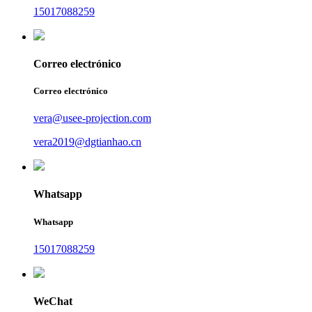
15017088259
Correo electrónico
Correo electrónico
vera@usee-projection.com
vera2019@dgtianhao.cn
Whatsapp
Whatsapp
15017088259
WeChat