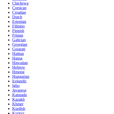
Chichewa
Corsican
Croatian
Dutch
Estonian
Filipino
Finnish
Frisian
Galician
Georgian
Gujarati
Haitian
Hausa
Hawaiian
Hebrew
Hmong
Hungarian
Icelandic
Igbo
Javanese
Kannada
Kazakh
Khmer
Kurdish
Kyrgyz