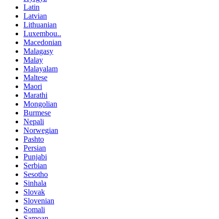
Latin
Latvian
Lithuanian
Luxembou..
Macedonian
Malagasy
Malay
Malayalam
Maltese
Maori
Marathi
Mongolian
Burmese
Nepali
Norwegian
Pashto
Persian
Punjabi
Serbian
Sesotho
Sinhala
Slovak
Slovenian
Somali
Samoan