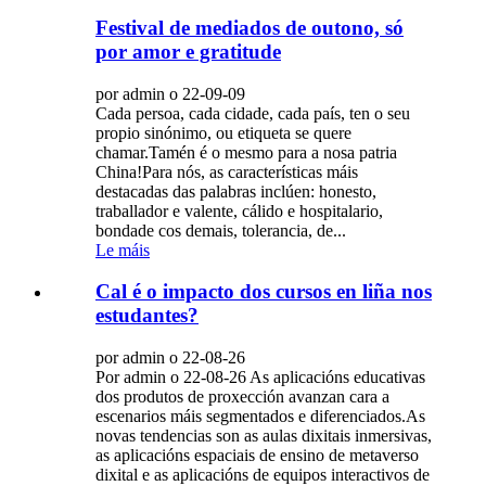
Festival de mediados de outono, só
por amor e gratitude
por admin o 22-09-09
Cada persoa, cada cidade, cada país, ten o seu
propio sinónimo, ou etiqueta se quere
chamar.Tamén é o mesmo para a nosa patria
China!Para nós, as características máis
destacadas das palabras inclúen: honesto,
traballador e valente, cálido e hospitalario,
bondade cos demais, tolerancia, de...
Le máis
Cal é o impacto dos cursos en liña nos
estudantes?
por admin o 22-08-26
Por admin o 22-08-26 As aplicacións educativas
dos produtos de proxección avanzan cara a
escenarios máis segmentados e diferenciados.As
novas tendencias son as aulas dixitais inmersivas,
as aplicacións espaciais de ensino de metaverso
dixital e as aplicacións de equipos interactivos de