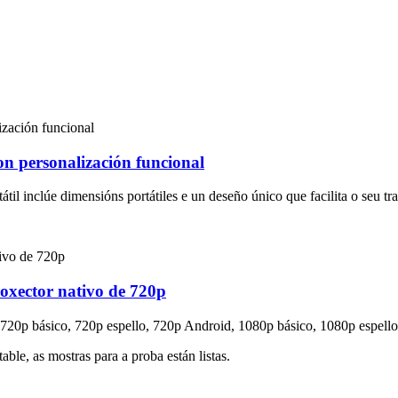
on personalización funcional
átil inclúe dimensións portátiles e un deseño único que facilita o seu tra
roxector nativo de 720p
.720p básico, 720p espello, 720p Android, 1080p básico, 1080p espello
able, as mostras para a proba están listas.