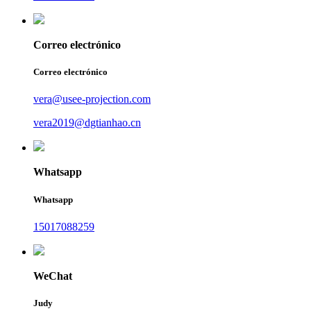
Correo electrónico
Correo electrónico
vera@usee-projection.com
vera2019@dgtianhao.cn
Whatsapp
Whatsapp
15017088259
WeChat
Judy