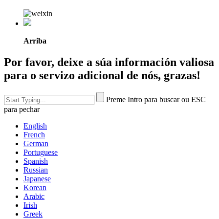
Arriba
Por favor, deixe a súa información valiosa
para o servizo adicional de nós, grazas!
Preme Intro para buscar ou ESC
para pechar
English
French
German
Portuguese
Spanish
Russian
Japanese
Korean
Arabic
Irish
Greek