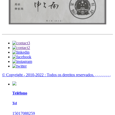
© Copyright - 2010-2022 : Todos os dereitos reservados.
, , , , , , , ,
Teléfono
Tel
15017088259