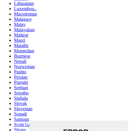
Lithuanian
Luxembou..
Macedonian
Malagasy
Malay
Malayalam
Maltese
Maori
Marathi
Mongolian
Burmese
Nepali
Norwegian
Pashto
Persian
Punjabi
Serbian
Sesotho
Sinhala
Slovak
Slovenian
Somali
Samoan
Scots Gaelic
Shona