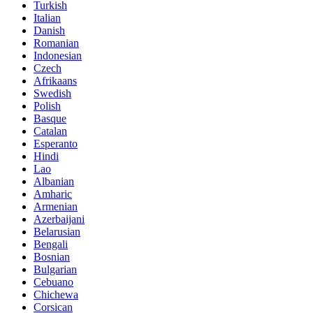
Turkish
Italian
Danish
Romanian
Indonesian
Czech
Afrikaans
Swedish
Polish
Basque
Catalan
Esperanto
Hindi
Lao
Albanian
Amharic
Armenian
Azerbaijani
Belarusian
Bengali
Bosnian
Bulgarian
Cebuano
Chichewa
Corsican