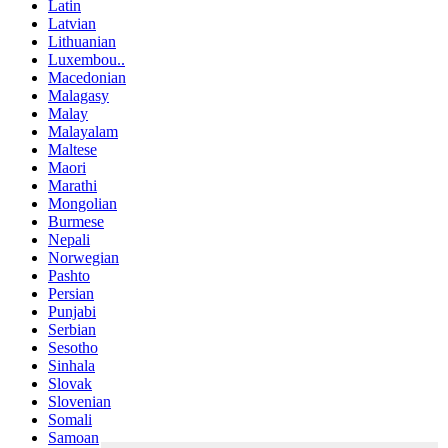
Latin
Latvian
Lithuanian
Luxembou..
Macedonian
Malagasy
Malay
Malayalam
Maltese
Maori
Marathi
Mongolian
Burmese
Nepali
Norwegian
Pashto
Persian
Punjabi
Serbian
Sesotho
Sinhala
Slovak
Slovenian
Somali
Samoan