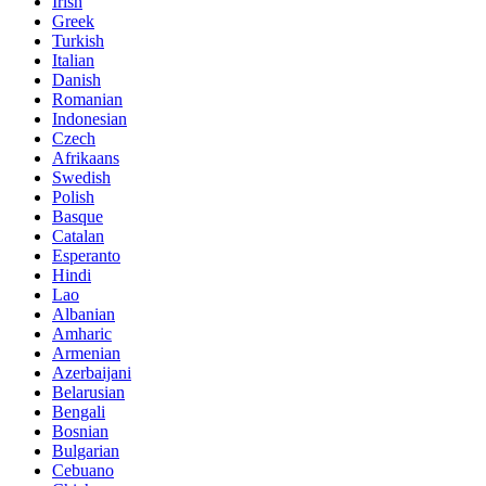
Irish
Greek
Turkish
Italian
Danish
Romanian
Indonesian
Czech
Afrikaans
Swedish
Polish
Basque
Catalan
Esperanto
Hindi
Lao
Albanian
Amharic
Armenian
Azerbaijani
Belarusian
Bengali
Bosnian
Bulgarian
Cebuano