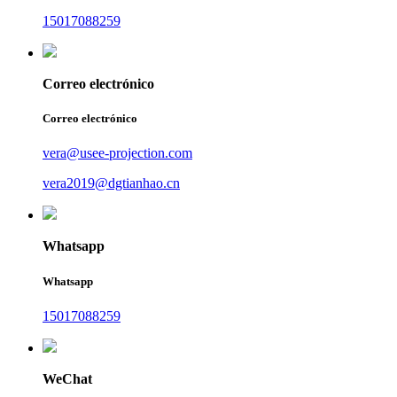
15017088259
Correo electrónico
Correo electrónico
vera@usee-projection.com
vera2019@dgtianhao.cn
Whatsapp
Whatsapp
15017088259
WeChat