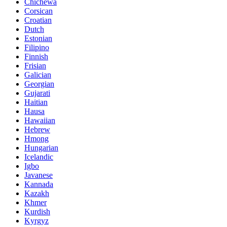
Chichewa
Corsican
Croatian
Dutch
Estonian
Filipino
Finnish
Frisian
Galician
Georgian
Gujarati
Haitian
Hausa
Hawaiian
Hebrew
Hmong
Hungarian
Icelandic
Igbo
Javanese
Kannada
Kazakh
Khmer
Kurdish
Kyrgyz