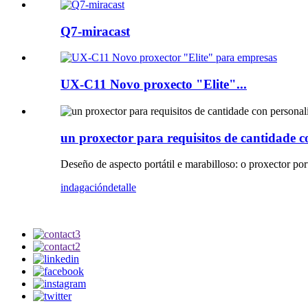
Q7-miracast
UX-C11 Novo proxecto "Elite"...
un proxector para requisitos de cantidade c
Deseño de aspecto portátil e marabilloso: o proxector port
indagación
detalle