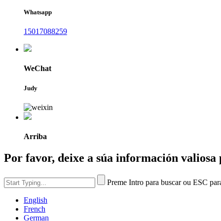
Whatsapp
15017088259
WeChat
Judy
Arriba
Por favor, deixe a súa información valiosa 
Preme Intro para buscar ou ESC par
English
French
German