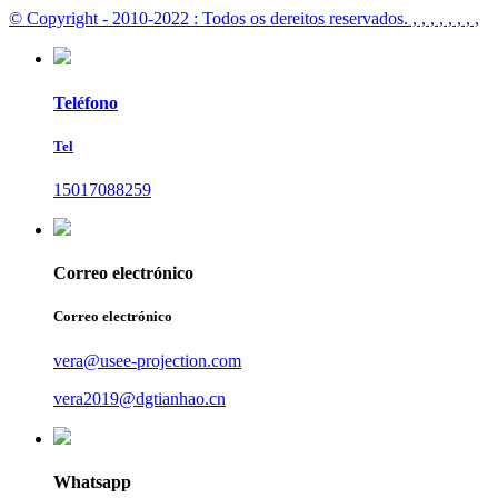
© Copyright - 2010-2022 : Todos os dereitos reservados.
, , , , , , , ,
Teléfono
Tel
15017088259
Correo electrónico
Correo electrónico
vera@usee-projection.com
vera2019@dgtianhao.cn
Whatsapp