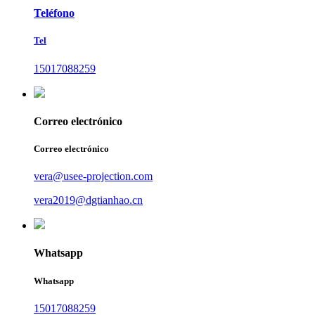
Teléfono
Tel
15017088259
Correo electrónico
Correo electrónico
vera@usee-projection.com
vera2019@dgtianhao.cn
Whatsapp
Whatsapp
15017088259