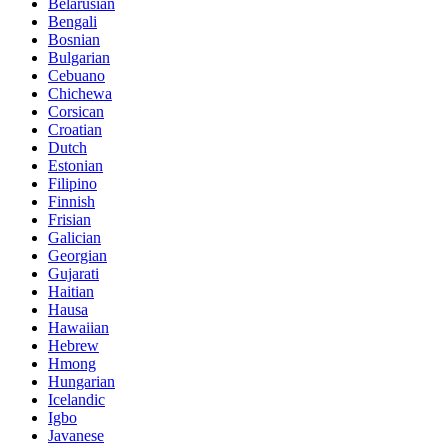
Belarusian
Bengali
Bosnian
Bulgarian
Cebuano
Chichewa
Corsican
Croatian
Dutch
Estonian
Filipino
Finnish
Frisian
Galician
Georgian
Gujarati
Haitian
Hausa
Hawaiian
Hebrew
Hmong
Hungarian
Icelandic
Igbo
Javanese