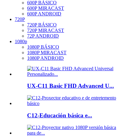
600P BÁSICO
600P MIRACAST
600P ANDROID
720P
720P BÁSICO
720P MIRACAST
72P ANDROID
1080p
1080P BÁSICO
1080P MIRACAST
1080P ANDROID
UX-C11 Basic FHD Advanced U...
C12-Educación básica e...