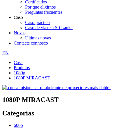
Certificados
Por que elixirnos
Preguntas frecuentes
Caso
Caso práctico
Caso de viaxe a Sri Lanka
Novas
Últimas novas
Contacte connosco
EN
Casa
Produtos
1080p
1080P MIRACAST
1080P MIRACAST
Categorías
600p