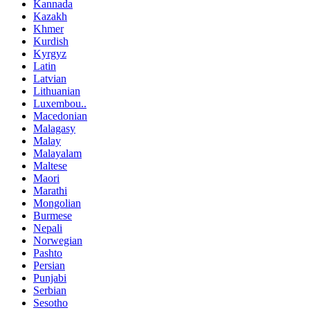
Kannada
Kazakh
Khmer
Kurdish
Kyrgyz
Latin
Latvian
Lithuanian
Luxembou..
Macedonian
Malagasy
Malay
Malayalam
Maltese
Maori
Marathi
Mongolian
Burmese
Nepali
Norwegian
Pashto
Persian
Punjabi
Serbian
Sesotho